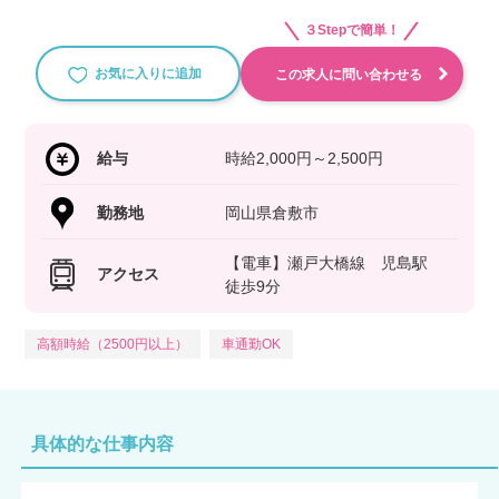
３Stepで簡単！
お気に入りに追加
この求人に問い合わせる
給与
時給2,000円～2,500円
勤務地
岡山県倉敷市
【電車】瀬戸大橋線 児島駅
アクセス
徒歩9分
高額時給（2500円以上）
車通勤OK
具体的な仕事内容