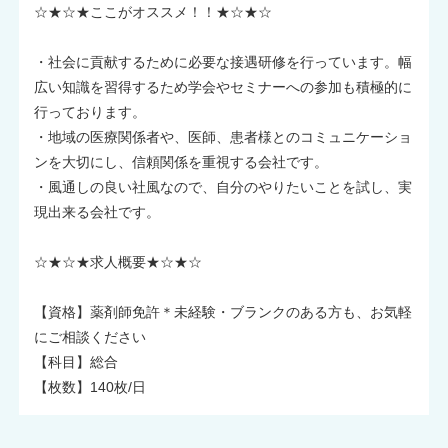
☆★☆★ここがオススメ！！★☆★☆
・社会に貢献するために必要な接遇研修を行っています。幅
広い知識を習得するため学会やセミナーへの参加も積極的に
行っております。
・地域の医療関係者や、医師、患者様とのコミュニケーショ
ンを大切にし、信頼関係を重視する会社です。
・風通しの良い社風なので、自分のやりたいことを試し、実
現出来る会社です。
☆★☆★求人概要★☆★☆
【資格】薬剤師免許＊未経験・ブランクのある方も、お気軽
にご相談ください
【科目】総合
【枚数】140枚/日