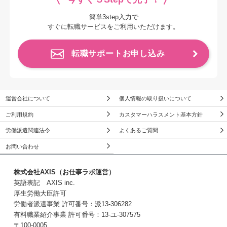
簡単3step入力で
すぐに転職サービスをご利用いただけます。
転職サポートお申し込み
運営会社について
個人情報の取り扱いについて
ご利用規約
カスタマーハラスメント基本方針
労働派遣関連法令
よくあるご質問
お問い合わせ
株式会社AXIS（お仕事ラボ運営）
英語表記 AXIS inc.
厚生労働大臣許可
労働者派遣事業 許可番号：派13-306282
有料職業紹介事業 許可番号：13-ユ-307575
〒100-0005