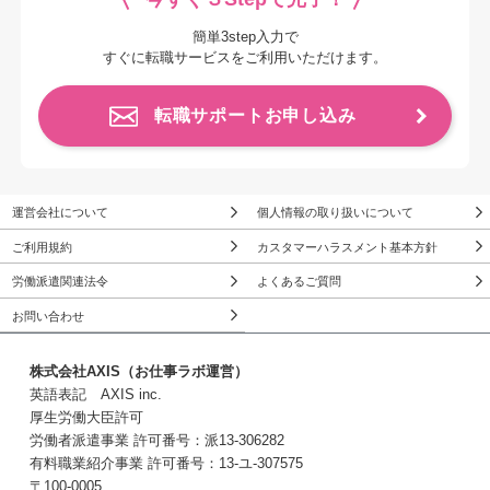
簡単3step入力で
すぐに転職サービスをご利用いただけます。
転職サポートお申し込み
運営会社について
個人情報の取り扱いについて
ご利用規約
カスタマーハラスメント基本方針
労働派遣関連法令
よくあるご質問
お問い合わせ
株式会社AXIS（お仕事ラボ運営）
英語表記 AXIS inc.
厚生労働大臣許可
労働者派遣事業 許可番号：派13-306282
有料職業紹介事業 許可番号：13-ユ-307575
〒100-0005