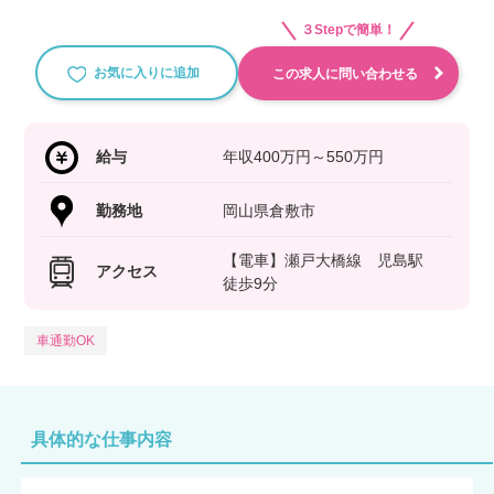
３Stepで簡単！
お気に入りに追加
この求人に問い合わせる
給与
年収400万円～550万円
勤務地
岡山県倉敷市
【電車】瀬戸大橋線 児島駅
アクセス
徒歩9分
車通勤OK
具体的な仕事内容