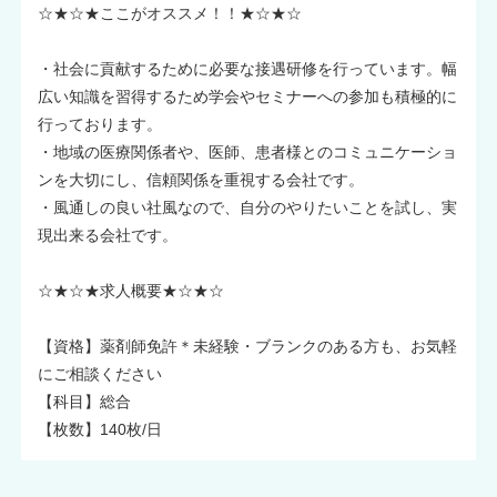
☆★☆★ここがオススメ！！★☆★☆
・社会に貢献するために必要な接遇研修を行っています。幅
広い知識を習得するため学会やセミナーへの参加も積極的に
行っております。
・地域の医療関係者や、医師、患者様とのコミュニケーショ
ンを大切にし、信頼関係を重視する会社です。
・風通しの良い社風なので、自分のやりたいことを試し、実
現出来る会社です。
☆★☆★求人概要★☆★☆
【資格】薬剤師免許＊未経験・ブランクのある方も、お気軽
にご相談ください
【科目】総合
【枚数】140枚/日