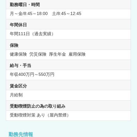
勤務曜日・時間
月～金/8:45～18:00 土/8:45～12:45
年間休日
年間111日（過去実績）
保険
健康保険 労災保険 厚生年金 雇用保険
給与・手当
年収400万円～550万円
賃金区分
月給制
受動喫煙防止の為の取り組み
受動喫煙対策 あり（屋内禁煙）
勤務先情報