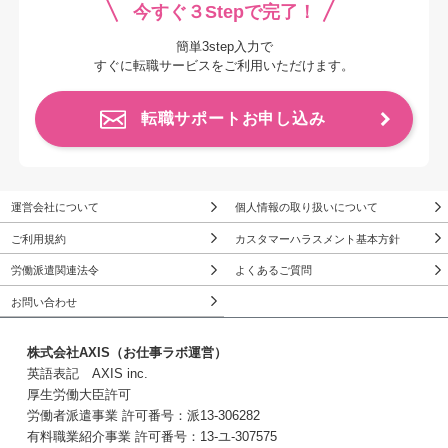
今すぐ３Stepで完了！
簡単3step入力で
すぐに転職サービスをご利用いただけます。
転職サポートお申し込み
運営会社について
個人情報の取り扱いについて
ご利用規約
カスタマーハラスメント基本方針
労働派遣関連法令
よくあるご質問
お問い合わせ
株式会社AXIS（お仕事ラボ運営）
英語表記 AXIS inc.
厚生労働大臣許可
労働者派遣事業 許可番号：派13-306282
有料職業紹介事業 許可番号：13-ユ-307575