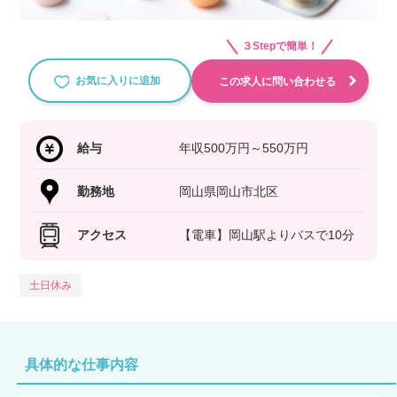
３Stepで簡単！
お気に入りに追加
この求人に問い合わせる
給与
年収500万円～550万円
勤務地
岡山県岡山市北区
アクセス
【電車】岡山駅よりバスで10分
土日休み
具体的な仕事内容