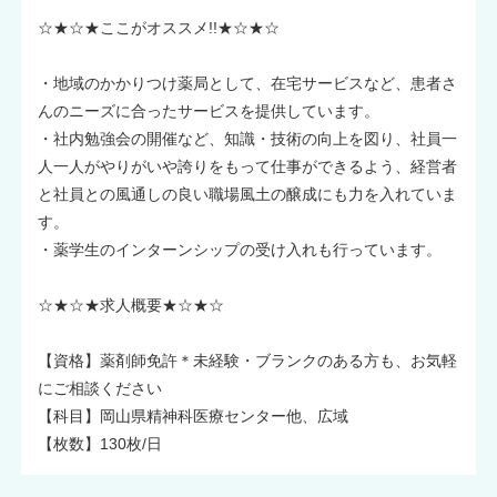
☆★☆★ここがオススメ!!★☆★☆
・地域のかかりつけ薬局として、在宅サービスなど、患者さ
んのニーズに合ったサービスを提供しています。
・社内勉強会の開催など、知識・技術の向上を図り、社員一
人一人がやりがいや誇りをもって仕事ができるよう、経営者
と社員との風通しの良い職場風土の醸成にも力を入れていま
す。
・薬学生のインターンシップの受け入れも行っています。
☆★☆★求人概要★☆★☆
【資格】薬剤師免許＊未経験・ブランクのある方も、お気軽
にご相談ください
【科目】岡山県精神科医療センター他、広域
【枚数】130枚/日