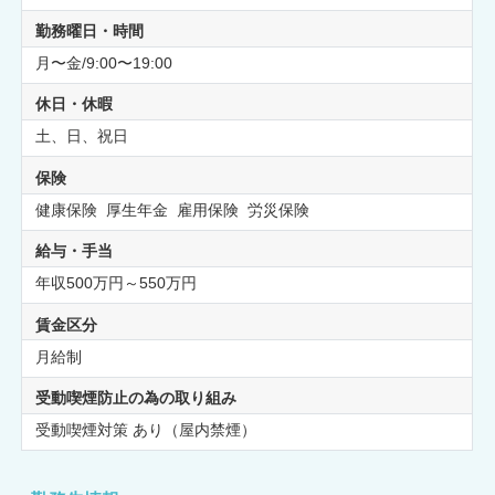
勤務曜日・時間
月〜金/9:00〜19:00
休日・休暇
土、日、祝日
保険
健康保険 厚生年金 雇用保険 労災保険
給与・手当
年収500万円～550万円
賃金区分
月給制
受動喫煙防止の為の取り組み
受動喫煙対策 あり（屋内禁煙）